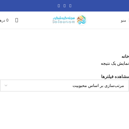
-10%
منو
0
دره
گرین پلنت دبی
خانه
نمایش یک نتیجه
مشاهده فیلترها