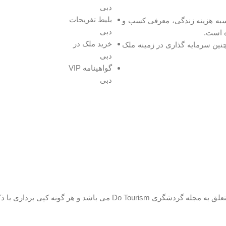
دبی
بلیط تفریحات
شگری، محاسبه هزینه زندگی، معرفی کسب و
دبی
ه است.
خرید ملک در
ین سرمایه گذاری در زمینه ملک
دبی
گواهینامه VIP
دبی
د و هر گونه کپی برداری با ذکر منبع مجاز است.