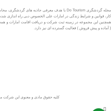
مجله گردشگری Do Tourism با هدف معرفی جاذبه های گرد
کار، قوانین و شرایط زندگی در امارات علی الخصوص دبی راه اندازی شد
همچنین این مجموعه در زمینه ثبت شرکت و دریافت اقامت امارات و همچن
( آماده و پیش فروش ) فعالیت گسترده ای نیز دارد.
کلیه حقوق مادی و معنوی این شرکت متعلق به مجله گردشگری Do Tourism می باش