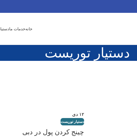
خانه
خدمات ما
دستیا
دستیار توریست
۱۲
دی
دستیار توریست
چینج کردن پول در دبی