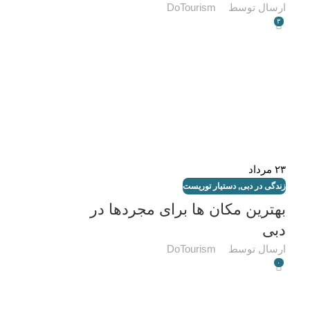
ارسال توسط
DoTourism
۳
۲۳
مرداد
زندگی در دبی
,
دستیار توریست
بهترین مکان ها برای مجردها در
دبی
ارسال توسط
DoTourism
۰