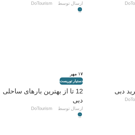
DoTo
ارسال توسط
DoTourism
۰
۱۷
مهر
دستیار توریست
ید دبی
12 تا از بهترین بارهای ساحلی
دبی
DoTo
ارسال توسط
DoTourism
۰