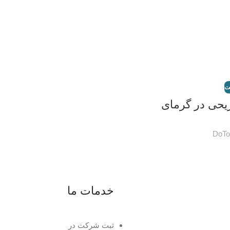
ت
یحی در گرمای
DoTo
خدمات ما
ثبت شرکت در