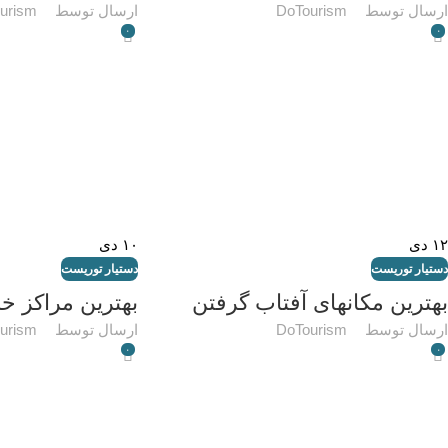
ارسال توسط
DoTourism
ارسال توسط
urism
۰
۰
۱۲
دی
۱۰
دی
دستیار توریست
دستیار توریست
بهترین مکانهای آفتاب گرفتن
بهترین مراکز خر
ارسال توسط
DoTourism
ارسال توسط
urism
۰
۰