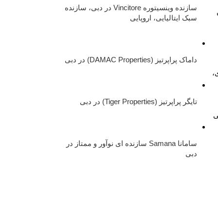
سازنده وینسیتوره Vincitore در دبی، سازنده
سبک ایتالیایی، اروپایی
داماک پراپرتیز (DAMAC Properties) در دبی
،
تایگر پراپرتیز (Tiger Properties) در دبی
ی
سامانا Samana سازنده ای نوآور و ممتاز در
دبی