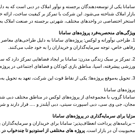
سامانا یکی از توسعه‌دهندگان برجسته و نوآور املاک در دبی است که به دل
بازار املاک شناخته می‌شود. این شرکت با تمرکز بر کیفیت ساخت، ارائه خ
استخر اختصاصی در واحدهای مختلف، شهرتی برجسته در صنعت املاک به
ویژگی‌های منحصربه‌فرد پروژه‌های سامانا
1. طراحی نوآورانه و لوکس: پروژه‌های سامانا به دلیل طراحی‌های معاص
رفاهی خاص، توجه سرمایه‌گذاران و خریداران را به خود جلب می‌کنند.
2. تمرکز بر سبک زندگی مدرن: سامانا بر ایجاد فضاهایی تمرکز دارد که س
ورزشی پیشرفته، اسپا، مناطق بازی کودکان و فضاهای اجتماعی در پروژه
3. تحویل به‌موقع پروژه‌ها: یکی از نقاط قوت این شرکت، تعهد به تحویل به‌موقع پروژه‌ها مطابق با استانداردهای بین‌المللی است.
پروژه‌های سامانا
سامانا گروپ با مجموعه‌ای از پروژه‌های لوکس در مناطق مختلف دبی شناخ
مجان، جی وی سی، دبی اسپورت سیتی، دبی آیلندز و …. قرار دارند و شرا
مزایا برای سرمایه‌گذاری در پروژه‌های سامانا
– برنامه‌های پرداخت انعطاف‌پذیر: سامانا برای خریداران و سرمایه‌گذاران 
محبوبیت آن در بازار است.
پروژه های مختلفی از استودیو تا چندخواب در