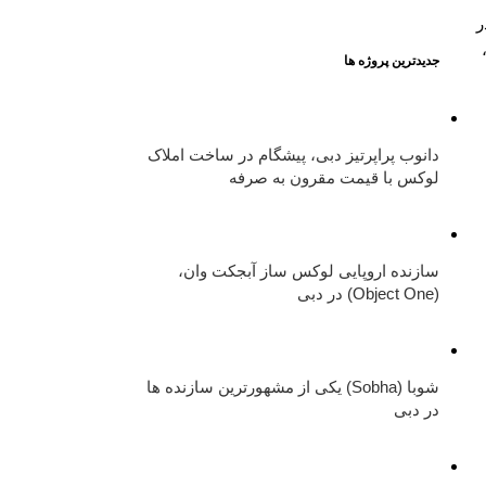
ر
خرید ملک در
جدیدترین پروژه ها
دبی
دانوب پراپرتیز دبی، پیشگام در ساخت املاک
لوکس با قیمت مقرون به صرفه
سازنده اروپایی لوکس ساز آبجکت وان،
(Object One) در دبی
شوبا (Sobha) یکی از مشهورترین سازنده ها
در دبی