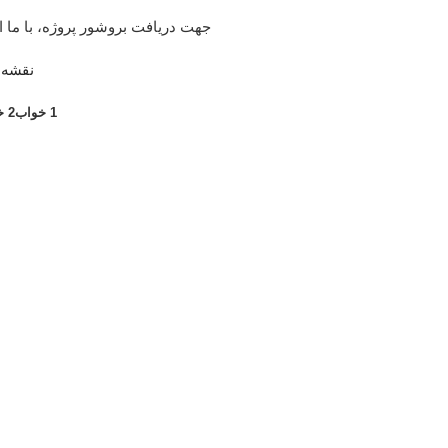
جهت دریافت بروشور پروژه، با ما ا
نقشه 
1 خواب
2 خواب