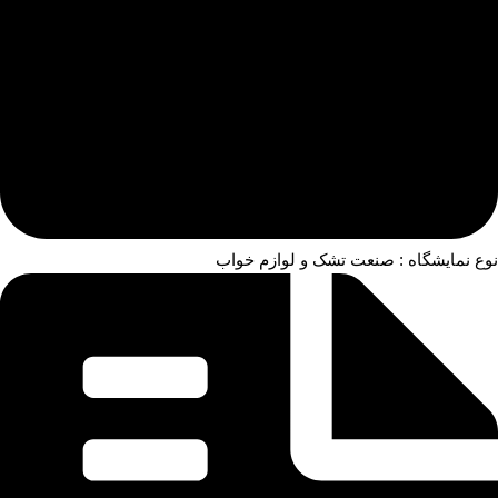
نوع نمایشگاه : صنعت تشک و لوازم خواب