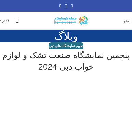
منو
0
دره
وبلاگ
تقویم نمایشگاه های دبی
پنجمین نمایشگاه صنعت تشک و لوازم
خواب دبی 2024