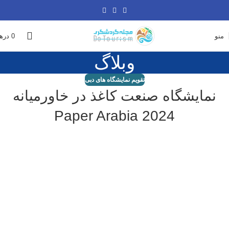
منو
0
دره
وبلاگ
تقویم نمایشگاه های دبی
نمایشگاه صنعت کاغذ در خاورمیانه
Paper Arabia 2024