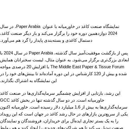
نمایشگاه صنعت کاغذ در خاورمیانه با عنوان Paper Arabia، در سال
2024 دوازدهمین دوره خود را برگزار می‌کند و بار دیگر صنعت کاغذ،
دستمال کاغذی و بسته‌بندی پایدار را گرد هم می‌آورد.
پس از بازگشت موفقیت‌آمیز سال گذشته، Paper Arabia در سال 2024 با
ابعادی بزرگ‌تری برگزار می‌شود. به عنوان مثال، لیست سخنرانان همایش
The Middle East Paper & Tissue Forum با افزایش 20 درصدی مواجه
شده و بیش از 120 کارشناس در این دوره آماده‌اند تا بینش‌های خود را در
این نمایشگاه به اشتراک بگذارند.
این رشد، بازتابی از افزایش چشمگیر سرمایه‌گذاری‌ها در صنعت کاغذ
خاورمیانه است. در دو سال گذشته تنها در بخش کاغذ GCC
سرمایه‌گذاری‌ها به بیش از 1.6 میلیارد دلار رسیده است. خاورمیانه اکنون
یکی از سریع‌ترین بازارهای در حال رشد کاغذ در جهان است که این رویداد
را به یک بستر تجاری ایده‌آل برای خریداران، فروشندگان و نمایندگان
صنعت تبدیل می‌کند تا هم شراکت‌های جدیدی را ایجاد کنند و هم روابط