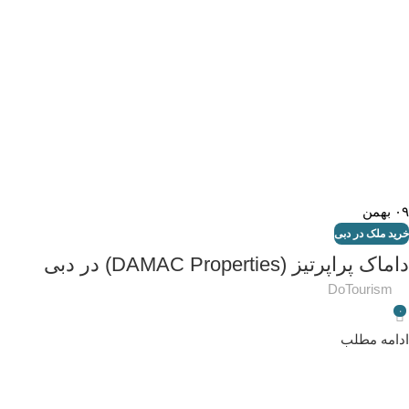
۰۹
بهمن
خرید ملک در دبی
داماک پراپرتیز (DAMAC Properties) در دبی
DoTourism
۰
ادامه مطلب