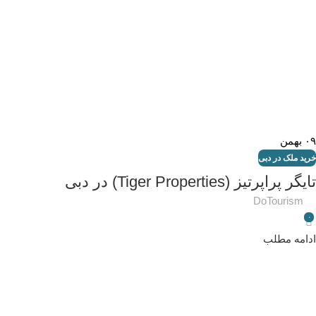
۰۹
بهمن
خرید ملک در دبی
تایگر پراپرتیز (Tiger Properties) در دبی
DoTourism
۰
ادامه مطلب