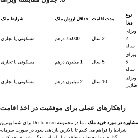
نوع
مدت اقامت
حداقل ارزش ملک
شرایط ملک
ویزا
ویزای
2
2 سال
75.000 درهم
مسکونی یا تجاری
ساله
ویزای
5
5 سال
1 میلیون درهم
مسکونی یا تجاری
ساله
ویزای
10 سال
2 میلیون درهم
مسکونی یا تجاری
طلایی
راهکارهای عملی برای موفقیت در اخذ اقامت
مشاوره در مورد خرید ملک :
ما در مجموعه
Do Tourism
برای شما بهترین
شرایط را فراهم می کنیم تا بالاترین بازدهی سود در صورت سرمایه
گذاری و یا محیط و منطقه زیبا را برای زندگی شما فراهم کنیم.