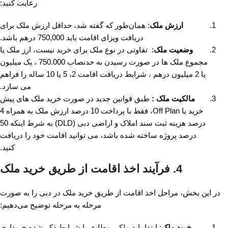
رعایت کنید:
ارزش ملک
: همان‌طور که گفته شد، حداقل ارزش ملک برای
دریافت ویزای اقامت باید 750,000 درهم باشد.
وضعیت ملک
: تفاوتی در نوع ملک برای خرید نیست، ارز ملک یا
مجموع ملک ها در صورت رسیدن به حدنصاب 750.000 ، یک میلیون
یا 2 میلیون درهم ، شرایط دریافت اقامت 2، 5 یا 10 ساله را فراهم
می سازد.
مالکیت ملک :
طبق قوانین جدید در صورت خرید ملک های پیش
خرید یا Off Plan، فقط با پرداخت 10 درصد ارزش ملک به همراه 4
درصد هزینه ثبت سند املاک و اراضی دبی (DLD) به شرط اینکه 50
درصد پروژه ساخته شده باشد، می توانید اقامت خود را دریافت
کنید.
4. فرآیند اخذ اقامت از طریق خرید ملک
در این بخش، مراحل اخذ اقامت از طریق خرید ملک در دبی را به صورت
مرحله به مرحله توضیح می‌دهیم:
خرید ملک
: ابتدا باید ملکی مطابق با شرایط ذکر شده خریداری