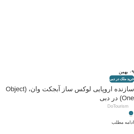
۰۹
بهمن
خرید ملک در دبی
سازنده اروپایی لوکس ساز آبجکت وان، (Object
One) در دبی
DoTourism
۰
ادامه مطلب