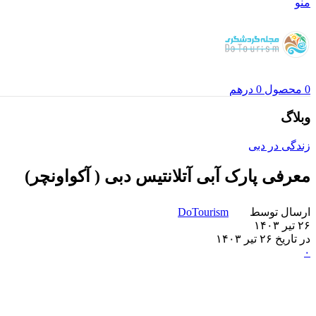
منو
0
محصول
0
درهم
وبلاگ
زندگی در دبی
معرفی پارک آبی آتلانتیس دبی ( آکواونچر)
ارسال توسط
DoTourism
۲۶ تیر ۱۴۰۳
در تاریخ ۲۶ تیر ۱۴۰۳
۰