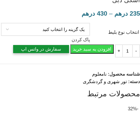
235
درهم
–
430
درهم
انتخاب نوع بلیط
پاک کردن
افزودن به سبد خرید
سفارش در واتس اپ
شناسه محصول:
نامعلوم
دسته:
تور شهری و گردشگری
محصولات مرتبط
-32%