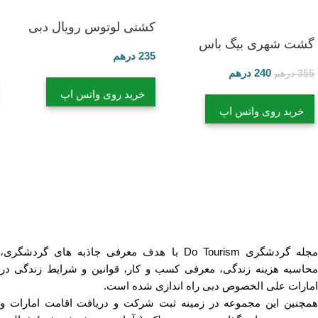
کشتی لوتوس رویال دبی
گشت شهری بیگ باس
235
درهم
240
درهم
355
درهم
خرید روی واتس اپ
خرید روی واتس اپ
مجله گردشگری Do Tourism با هدف معرفی جاذبه های گردشگری،
محاسبه هزینه زندگی، معرفی کسب و کار، قوانین و شرایط زندگی در
امارات علی الخصوص دبی راه اندازی شده است.
همچنین این مجموعه در زمینه ثبت شرکت و دریافت اقامت امارات و