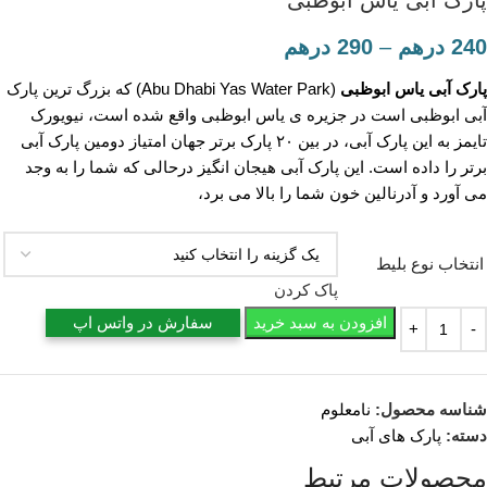
240
درهم
–
290
درهم
پارک آبی یاس ابوظبی
(Abu Dhabi Yas Water Park) که بزرگ ترین پارک
آبی ابوظبی است در جزیره ی یاس ابوظبی واقع شده است، نیویورک
تایمز به این پارک آبی، در بین ۲۰ پارک برتر جهان امتیاز دومین پارک آبی
برتر را داده است. این پارک آبی هیجان انگیز درحالی که شما را به وجد
می آورد و آدرنالین خون شما را بالا می برد،
انتخاب نوع بلیط
پاک کردن
افزودن به سبد خرید
سفارش در واتس اپ
شناسه محصول:
نامعلوم
دسته:
پارک های آبی
محصولات مرتبط