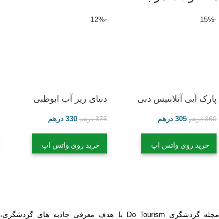
-12%
-15%
پارک آبی آتلانتیس دبی
دنیای زیر آب ابوظبی
305
درهم
330
درهم
360
درهم
375
درهم
خرید روی واتس اپ
خرید روی واتس اپ
مجله گردشگری Do Tourism با هدف معرفی جاذبه های گردشگری،