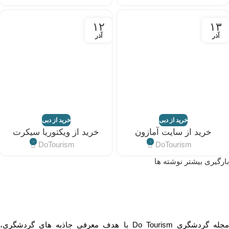
۱۲
۱۳
آذر
آذر
خرید از دبی
خرید از دبی
خرید از سایت آمازون
خرید از ویکتوریا سیکرت
۰
۰
DoTourism
DoTourism
بارگیری بیشتر نوشته ها
مجله گردشگری Do Tourism با هدف معرفی جاذبه های گردشگری،