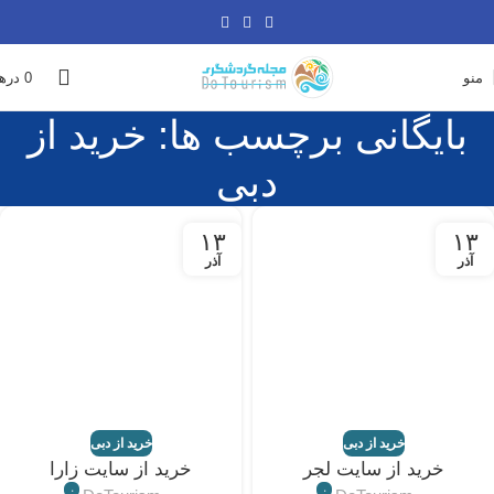
منو
0
دره
بایگانی برچسب ها: خرید از
دبی
۱۳
۱۳
آذر
آذر
خرید از دبی
خرید از دبی
خرید از سایت لجر
خرید از سایت زارا
۰
۰