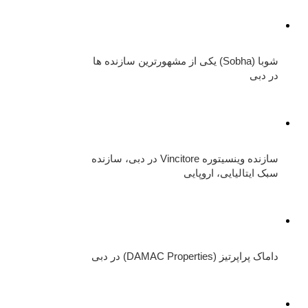
شوبا (Sobha) یکی از مشهورترین سازنده ها
در دبی
سازنده وینسیتوره Vincitore در دبی، سازنده
سبک ایتالیایی، اروپایی
داماک پراپرتیز (DAMAC Properties) در دبی