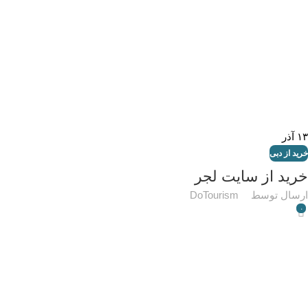
۱۳
آذر
خرید از دبی
خرید از سایت لجر
ارسال توسط
DoTourism
۰