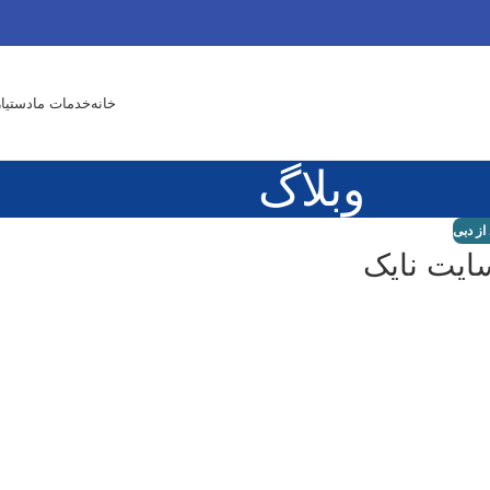
خانه
خدمات ما
دستیا
وبلاگ
از دبی
سایت نایک