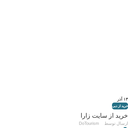
۱۳
آذر
خرید از دبی
خرید از سایت زارا
ارسال توسط
DoTourism