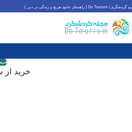
دشگری | Do Tourism ( راهنمای جامع تفریح و زندگی در دبی )
خرید 
خرید از 