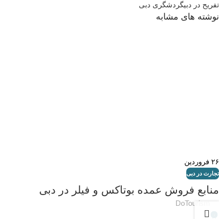
خرید ملک
تفریح در دبی
گردشگری دبی
در دبی
نوشته های مشابه
۲۶
فروردین
تجارت در دبی
منابع فروش عمده بوتاکس و فیلر در دبی
DoTourism
۰