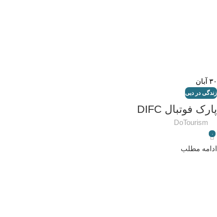
۳۰
آبان
زندگی در دبی
پارک فوتبال DIFC
DoTourism
۰
ادامه مطلب