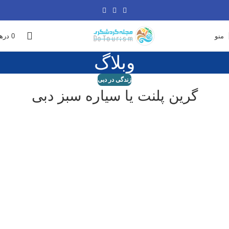
منو
0
دره
وبلاگ
زندگی در دبی
گرین پلنت یا سیاره سبز دبی