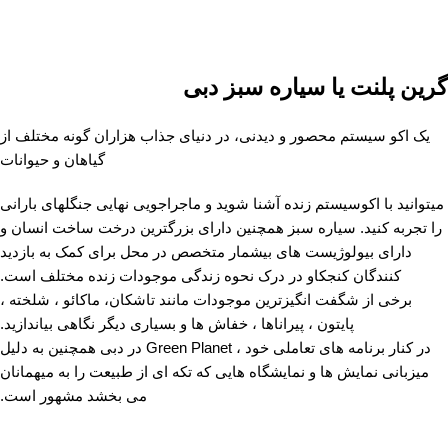
گرین پلنت یا سیاره سبز دبی
یک اکو سیستم محصور و دیدنی، در دنیای جذاب هزاران گونه مختلف از
گیاهان و حیوانات
میتوانید با اکوسیستم زنده آشنا شوید و ماجراجویی نهایی جنگلهای بارانی
را تجربه کنید. سیاره سبز همچنین دارای بزرگترین درخت ساخت انسان و
دارای بیولوژیست های بیشمار متخصص در محل برای کمک به بازدید
کنندگان کنجکاو در درک نحوه زندگی موجودات زنده مختلف است.
برخی از شگفت انگیزترین موجودات مانند تاشکان، ماکائو ، شلخته ،
پایتون ، پیراناها ، خفاش ها و بسیاری دیگر نگاهی بیاندازید.
در کنار برنامه های تعاملی خود ، Green Planet در دبی همچنین به دلیل
میزبانی نمایش ها و نمایشگاه هایی که تکه ای از طبیعت را به میهمانان
می بخشد مشهور است.