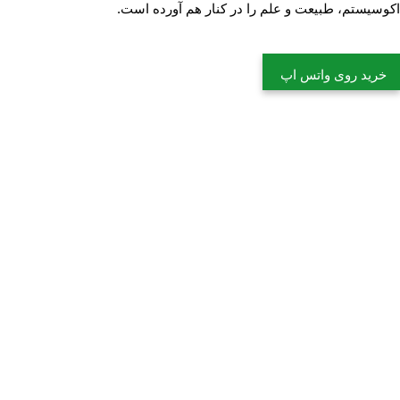
اکوسیستم، طبیعت و علم را در کنار هم آورده است.
خرید روی واتس اپ
ثبت شرکت و
اقامت دبی