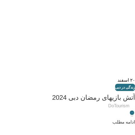
۲۰
اسفند
زندگی در دبی
آتش بازیهای رمضان دبی 2024
DoTourism
۰
ادامه مطلب