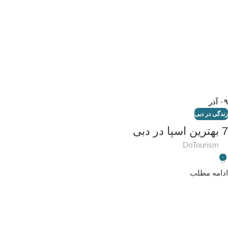
۰۹
آذر
زندگی در دبی
7 بهترین اسپا در دبی
DoTourism
۰
ادامه مطلب