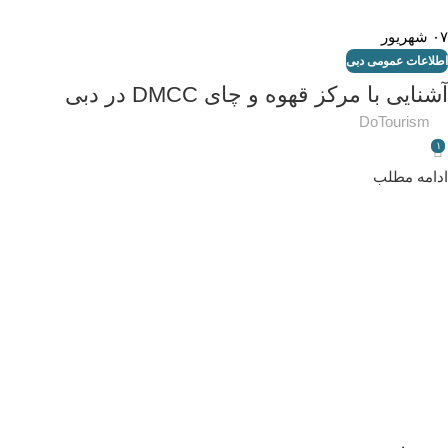
۰۷
شهریور
اطلاعات عمومی دبی
آشنایی با مرکز قهوه و چای DMCC در دبی
DoTourism
۱
ادامه مطلب