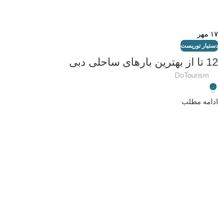
۱۷
مهر
دستیار توریست
12 تا از بهترین بارهای ساحلی دبی
DoTourism
۰
ادامه مطلب