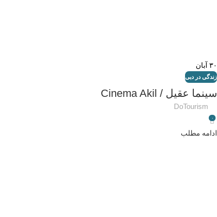
۳۰
آبان
زندگی در دبی
سینما عقیل / Cinema Akil
DoTourism
۰
ادامه مطلب