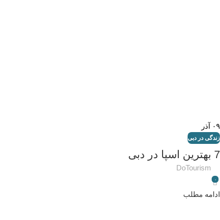
۰۹
آذر
زندگی در دبی
7 بهترین اسپا در دبی
DoTourism
۰
ادامه مطلب