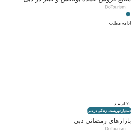
DoTourism
۰
ادامه مطلب
۲۰
اسفند
دستیار توریست
,
زندگی در دبی
بازارهای رمضانی دبی
DoTourism