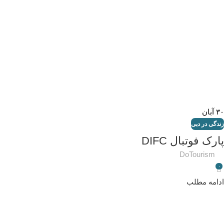
۳۰
آبان
زندگی در دبی
پارک فوتبال DIFC
DoTourism
۰
ادامه مطلب