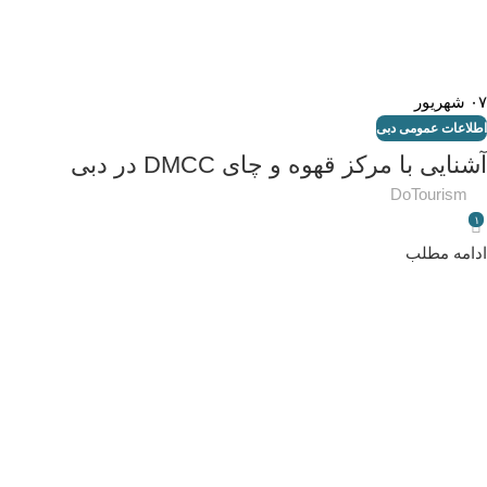
۰۷
شهریور
اطلاعات عمومی دبی
آشنایی با مرکز قهوه و چای DMCC در دبی
DoTourism
۱
ادامه مطلب