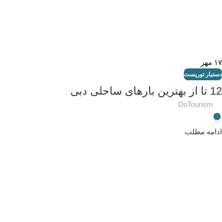
۱۷
مهر
دستیار توریست
12 تا از بهترین بارهای ساحلی دبی
DoTourism
۰
ادامه مطلب