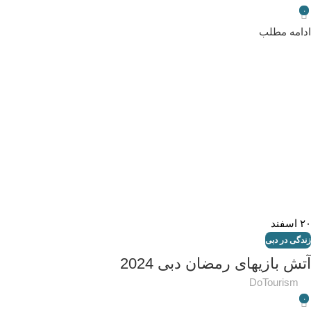
۰
ادامه مطلب
۲۰
اسفند
زندگی در دبی
آتش بازیهای رمضان دبی 2024
DoTourism
۰