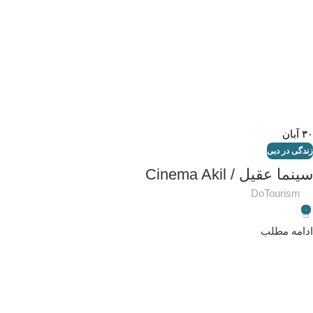
۳۰
آبان
زندگی در دبی
سینما عقیل / Cinema Akil
DoTourism
۰
ادامه مطلب